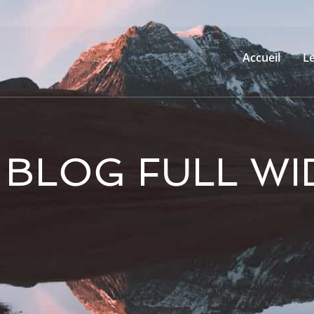
Accueil
L
BLOG FULL WI