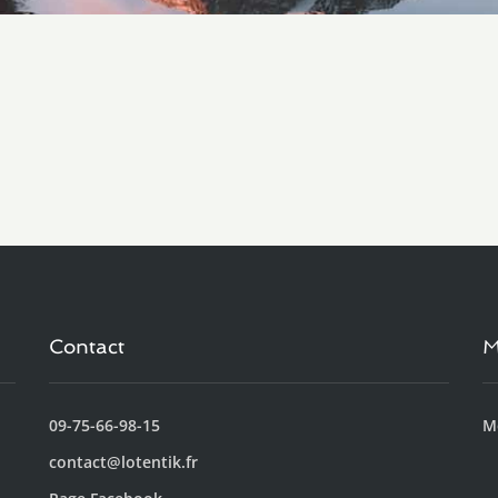
Contact
M
09-75-66-98-15
M
contact@lotentik.fr