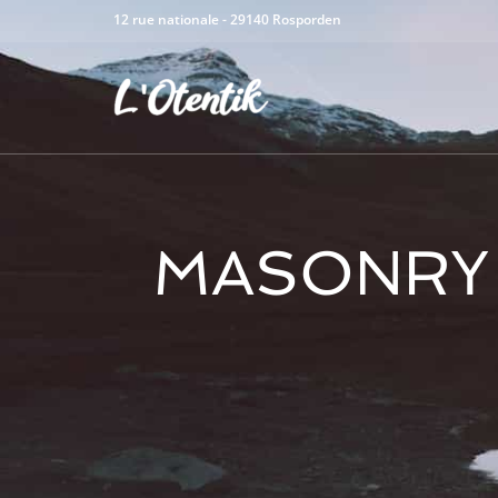
12 rue nationale - 29140 Rosporden
MASONRY 