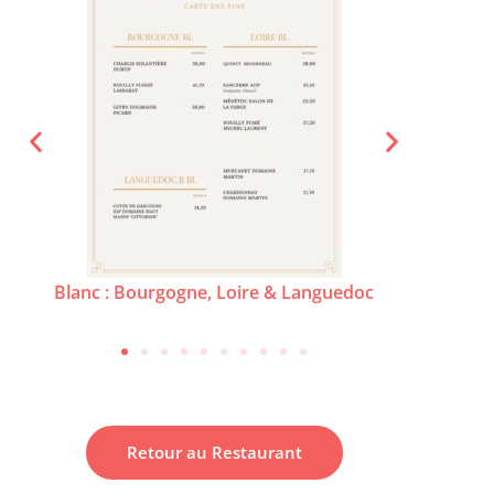
Blanc : Bourgogne, Loire & Languedoc
Alsace 
Retour au Restaurant